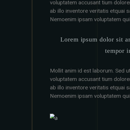
voluptatem accusant tium dolor
ab illo inventore veritatis etquai
Nemoenim ipsam voluptatem quia
Lorem ipsum dolor sit am
tempor i
Mollit anim id est laborum. Sed ut
voluptatem accusant tium dolor
ab illo inventore veritatis etquai
Nemoenim ipsam voluptatem quia