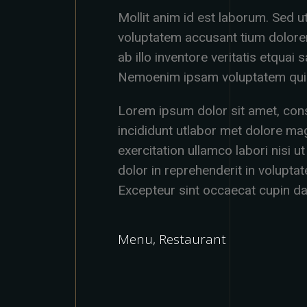
Mollit anim id est laborum. Sed ut
voluptatem accusant tium dolor
ab illo inventore veritatis etquai
Nemoenim ipsam voluptatem quia
Lorem ipsum dolor sit amet, cons
incididunt utlabor met dolore ma
exercitation ullamco labori nisi
dolor in reprehenderit in voluptate
Excepteur sint occaecat cupin da
Menu
,
Restaurant