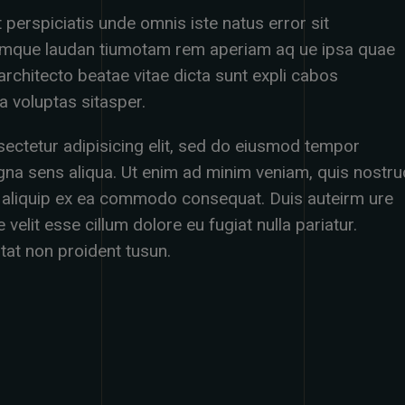
 perspiciatis unde omnis iste natus error sit
emque laudan tiumotam rem aperiam aq ue ipsa quae
 sarchitecto beatae vitae dicta sunt expli cabos
 voluptas sitasper.
ectetur adipisicing elit, sed do eiusmod tempor
gna sens aliqua. Ut enim ad minim veniam, quis nostru
 ut aliquip ex ea commodo consequat. Duis auteirm ure
 velit esse cillum dolore eu fugiat nulla pariatur.
tat non proident tusun.