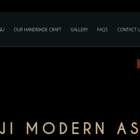
NU
OUR HANDMADE CRAFT
GALLERY
FAQS
CONTACT 
JI MODERN AS