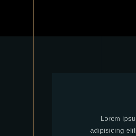
Lorem ipsu
adipisicing eli