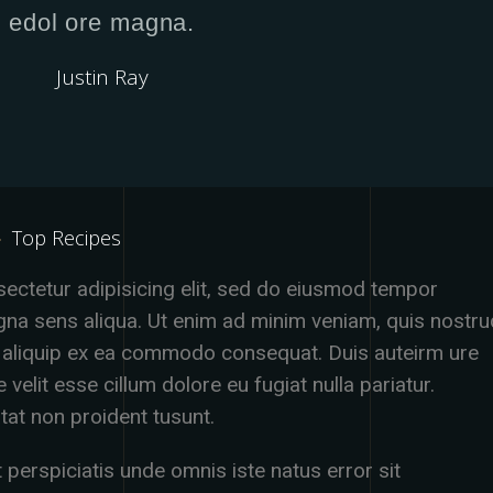
edol ore magna.
Justin Ray
Top Recipes
ectetur adipisicing elit, sed do eiusmod tempor
gna sens aliqua. Ut enim ad minim veniam, quis nostru
 ut aliquip ex ea commodo consequat. Duis auteirm ure
 velit esse cillum dolore eu fugiat nulla pariatur.
tat non proident tusunt.
 perspiciatis unde omnis iste natus error sit