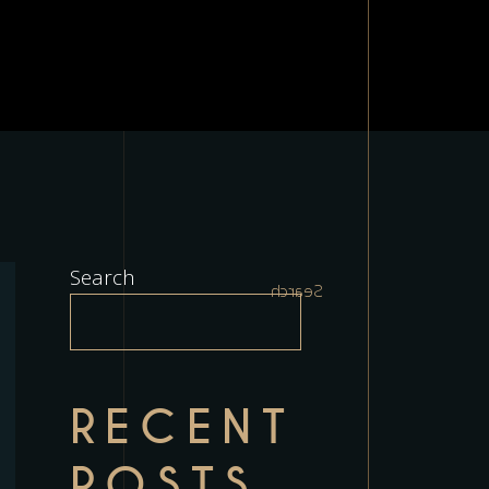
Search
Search
RECENT
POSTS