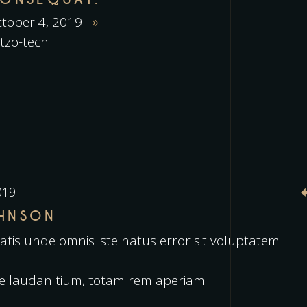
tober 4, 2019
itzo-tech
019
OHNSON
iatis unde omnis iste natus error sit voluptatem
 laudan tium, totam rem aperiam