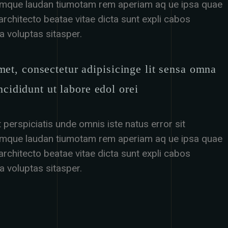
emque laudan tiumotam rem aperiam aq ue ipsa quae
 sarchitecto beatae vitae dicta sunt expli cabos
 voluptas sitasper.
et, consectetur adipisicinge lit sensa omna
ncididunt ut labore edol orei
 perspiciatis unde omnis iste natus error sit
emque laudan tiumotam rem aperiam aq ue ipsa quae
 sarchitecto beatae vitae dicta sunt expli cabos
 voluptas sitasper.