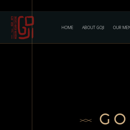
HOME
ABOUT GOJI
OUR ME
GO