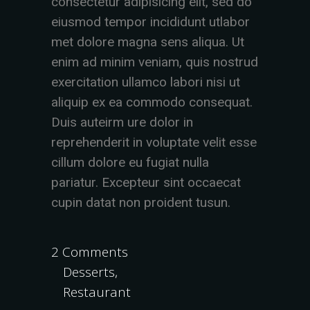
consectetur adipisicing elit, sed do
eiusmod tempor incididunt utlabor
met dolore magna sens aliqua. Ut
enim ad minim veniam, quis nostrud
exercitation ullamco labori nisi ut
aliquip ex ea commodo consequat.
Duis auteirm ure dolor in
reprehenderit in voluptate velit esse
cillum dolore eu fugiat nulla
pariatur. Excepteur sint occaecat
cupin datat non proident tusun.
2 Comments
Desserts
,
Restaurant