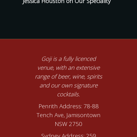
Jessica Houston
on
Our Speciality
Goji is a fully licenced
venue, with an extensive
range of beer, wine, spirits
and our own signature
cocktails.
Penrith Address: 78-88
Tench Ave, Jamisontown
NSW 2750
Sydney Address: 259