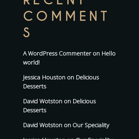
RECENT
COMMENT
S
A WordPress Commenter
on
Hello
world!
Jessica Houston
on
Delicious
Desserts
David Wotston
on
Delicious
Desserts
David Wotston
on
Our Speciality