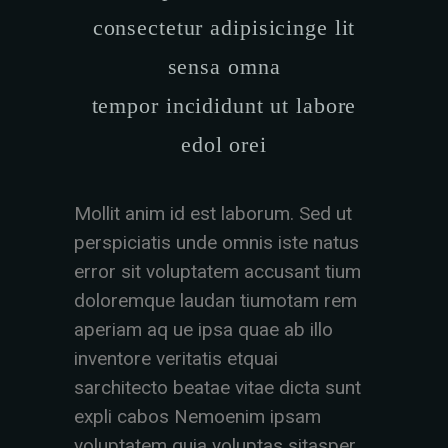
consectetur adipisicinge lit
sensa omna
tempor incididunt ut labore
edol orei
Mollit anim id est laborum. Sed ut
perspiciatis unde omnis iste natus
error sit voluptatem accusant tium
doloremque laudan tiumotam rem
aperiam aq ue ipsa quae ab illo
inventore veritatis etquai
sarchitecto beatae vitae dicta sunt
expli cabos Nemoenim ipsam
voluptatem quia voluptas sitasper.