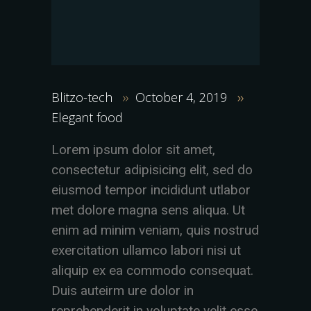
Blitzo-tech
October 4, 2019
Elegant food
Lorem ipsum dolor sit amet,
consectetur adipisicing elit, sed do
eiusmod tempor incididunt utlabor
met dolore magna sens aliqua. Ut
enim ad minim veniam, quis nostrud
exercitation ullamco labori nisi ut
aliquip ex ea commodo consequat.
Duis auteirm ure dolor in
reprehenderit in voluptate velit esse